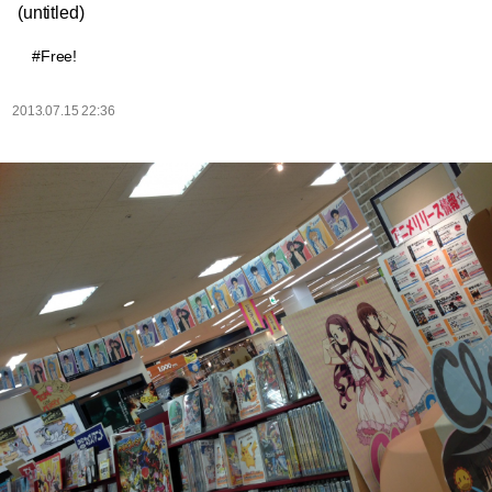
(untitled)
#Free!
2013.07.15 22:36