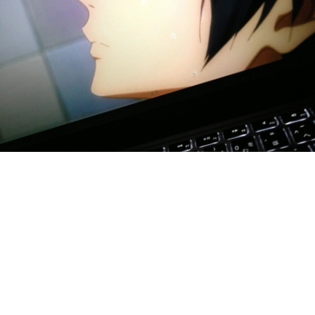
Free!
確か今くらいの時間リアタイでロンパやってるけどどーせ映らない