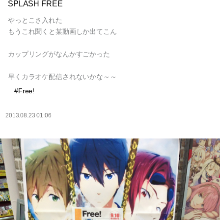
SPLASH FREE
やっとこさ入れた
もうこれ聞くと某動画しか出てこん
カップリングがなんかすごかった
早くカラオケ配信されないかな～～
#Free!
2013.08.23 01:06