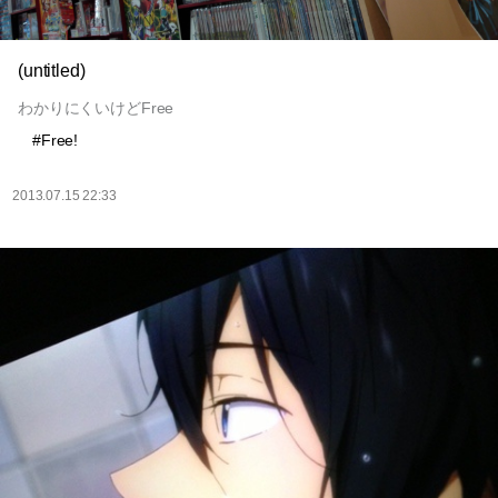
(untitled)
わかりにくいけどFree
#Free!
2013.07.15 22:33