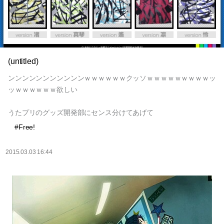
(untitled)
ンンンンンンンンンンンｗｗｗｗｗｗクッソｗｗｗｗｗｗｗｗｗッ
ッｗｗｗｗｗｗ欲しい
うたプリのグッズ開発部にセンス分けてあげて
#Free!
2015.03.03 16:44