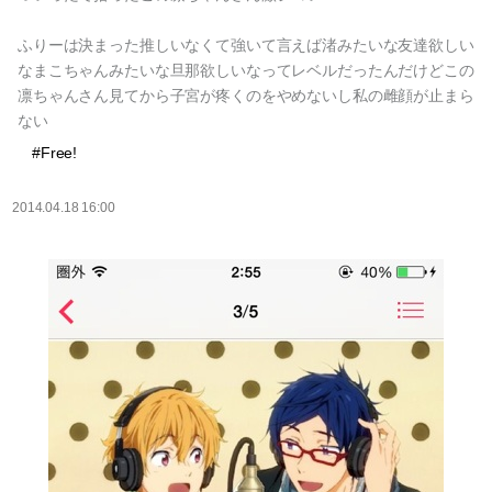
ふりーは決まった推しいなくて強いて言えば渚みたいな友達欲しい
なまこちゃんみたいな旦那欲しいなってレベルだったんだけどこの
凛ちゃんさん見てから子宮が疼くのをやめないし私の雌顔が止まら
ない
#Free!
2014.04.18 16:00