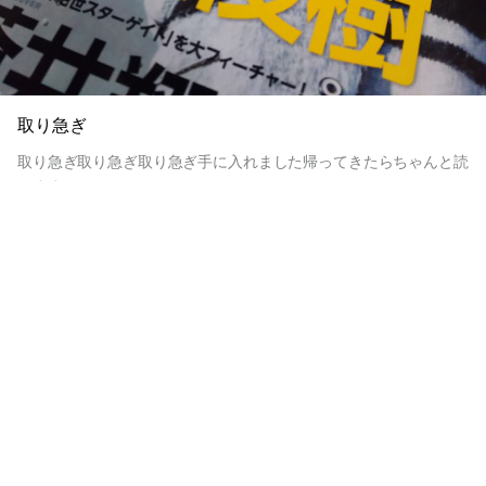
取り急ぎ
取り急ぎ取り急ぎ取り急ぎ手に入れました帰ってきたらちゃんと読
みます
2016.01.30 16:30