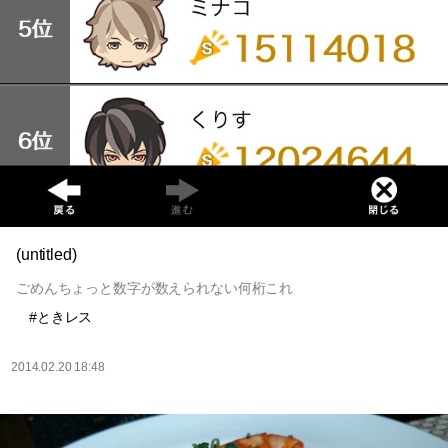
(untitled)
ごめんちょっと数字が数えられない何桁これ
#ときレス
2014.02.20 18:48