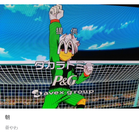
朝
昼やわ