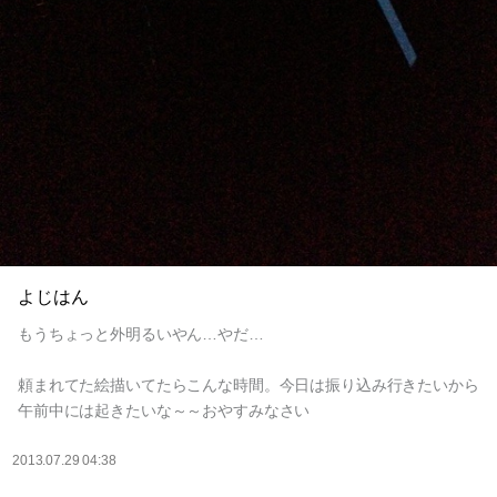
よじはん
もうちょっと外明るいやん…やだ…
頼まれてた絵描いてたらこんな時間。今日は振り込み行きたいから
午前中には起きたいな～～おやすみなさい
2013.07.29 04:38