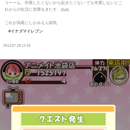
うーーん、作業したくないから起きたくない でも作業しないとこ
れからの生活に支障をきたす…ぬぬ
これが高尾にしかみえん病気
#イナズマイレブン
2013.07.28 12:18