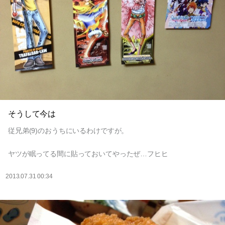
そうして今は
従兄弟(9)のおうちにいるわけですが。
ヤツが眠ってる間に貼っておいてやったぜ…フヒヒ
2013.07.31 00:34